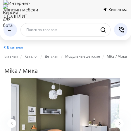
Кинешма
Поиск по товарам
В каталог
Главная
Каталог
Детская
Модульные детские
Mika / Мика
Mika / Мика