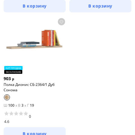
В корзину
В корзину
ХИТ ПРОДАЖ
ЭКСКЛЮЗИВ
903
р
Полка Дионис СБ-2364/1 Дуб
Сонома
Ш
100
x
В
3
x
Г
19
0
4.6
В корзину