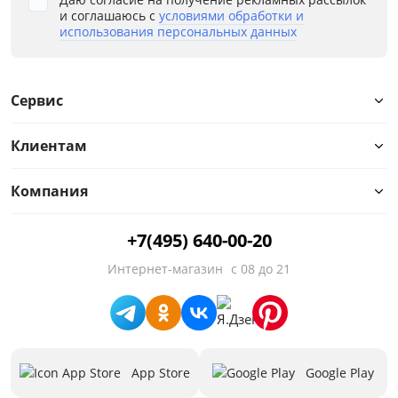
и соглашаюсь с
условиями обработки и
Цвет
использования персональных данных
Белый
Бежевый
Сервис
Коричневый
Клиентам
Размер
Ширина, мм
Компания
от
до
+7(495) 640-00-20
Интернет-магазин
с 08 до 21
Высота, мм
от
до
App Store
Google Play