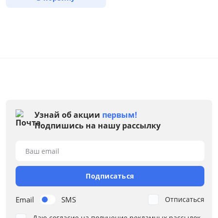
Узнай об акции
первым!
Подпишись на нашу рассылку
Тип товара
Ваш email
Комоды
Шкафы прямые
Подписаться
Кровати
Email
SMS
Отписаться
Полки
Даю согласие на получение рекламных рассылок