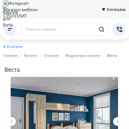
Кинешма
Поиск по товарам
В каталог
Главная
Каталог
Спальня
Модульные cпальни
Веста
Веста