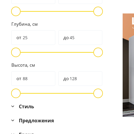
Глубина, см
от
до
Высота, см
от
до
Стиль
Предложения