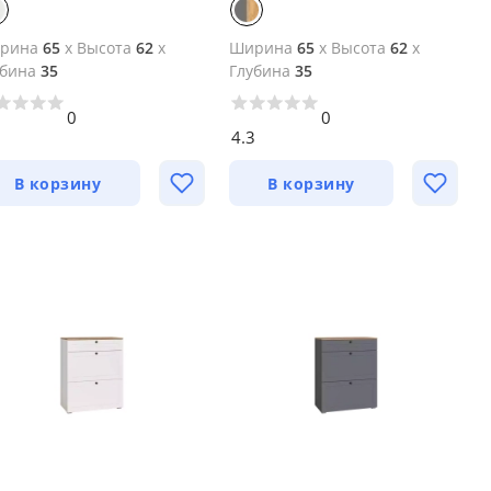
рина
65
x
Высота
62
x
Ширина
65
x
Высота
62
x
убина
35
Глубина
35
0
0
3
4.3
В корзину
В корзину