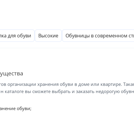
ка для обуви
Высокие
Обувницы в современном ст
мущества
в организации хранения обуви в доме или квартире. Така
н каталоге вы сможете выбрать и заказать недорогую обув
анение обуви;