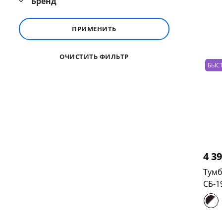
Бренд
ПРИМЕНИТЬ
ОЧИСТИТЬ ФИЛЬТР
БЫС
4 3
Тумб
СБ-1