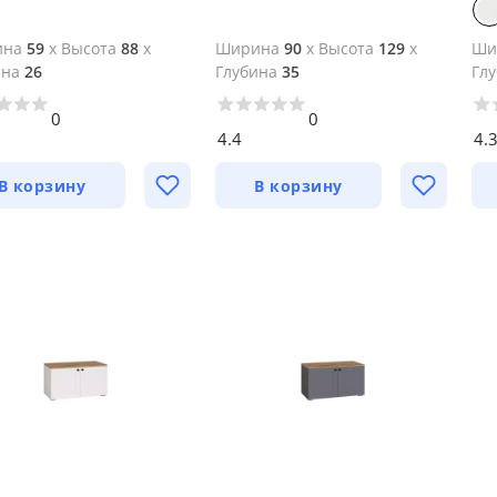
ина
59
x
Высота
88
x
Ширина
90
x
Высота
129
x
Ши
ина
26
Глубина
35
Гл
0
0
4.4
4.
В корзину
В корзину