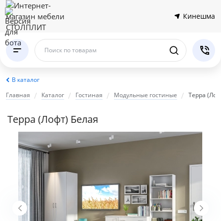
Кинешма
Поиск по товарам
В каталог
Главная
Каталог
Гостиная
Модульные гостиные
Терра (Лоф
Терра (Лофт) Белая