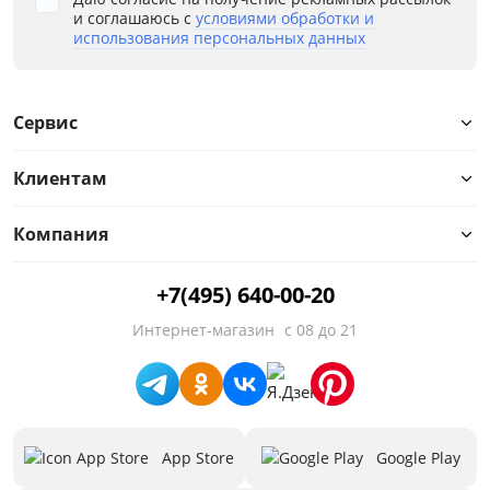
Тип товара
и соглашаюсь с
условиями обработки и
использования персональных данных
Полки
Цвет
Сервис
Белый
Клиентам
Размер
Ширина, мм
Компания
от
до
+7(495) 640-00-20
Интернет-магазин
с 08 до 21
Высота, мм
от
до
App Store
Google Play