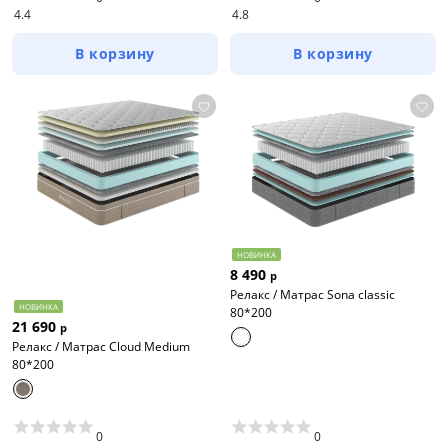
4.4
4.8
В корзину
В корзину
НОВИНКА
8 490
р
Релакс / Матрас Sona classic
НОВИНКА
80*200
21 690
р
Релакс / Матрас Cloud Medium
80*200
0
0