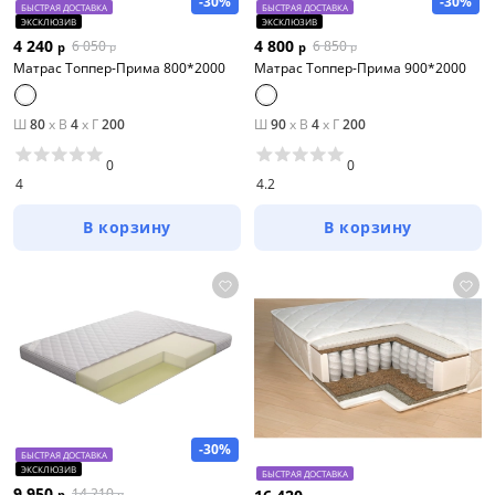
-30%
-30%
БЫСТРАЯ ДОСТАВКА
БЫСТРАЯ ДОСТАВКА
ЭКСКЛЮЗИВ
ЭКСКЛЮЗИВ
4 240
4 800
6 050
6 850
р
р
р
р
Матрас Топпер-Прима 800*2000
Матрас Топпер-Прима 900*2000
Ш
80
x
В
4
x
Г
200
Ш
90
x
В
4
x
Г
200
0
0
4
4.2
В корзину
В корзину
-30%
БЫСТРАЯ ДОСТАВКА
ЭКСКЛЮЗИВ
БЫСТРАЯ ДОСТАВКА
9 950
14 210
р
р