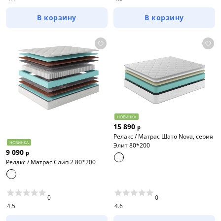
В корзину
В корзину
НОВИНКА
15 890
р
Релакс / Матрас Шато Nova, серия
НОВИНКА
Элит 80*200
9 090
р
Релакс / Матрас Слип 2 80*200
0
0
4.5
4.6