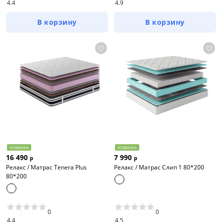
4.4
4.9
В корзину
В корзину
НОВИНКА
НОВИНКА
16 490
7 990
р
р
Релакс / Матрас Tenera Plus
Релакс / Матрас Слип 1 80*200
80*200
0
0
4.4
4.5