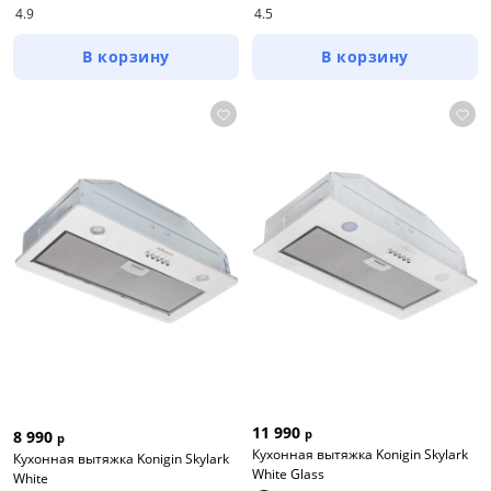
4.9
4.5
В корзину
В корзину
11 990
р
8 990
р
Кухонная вытяжка Konigin Skylark
Кухонная вытяжка Konigin Skylark
White Glass
White