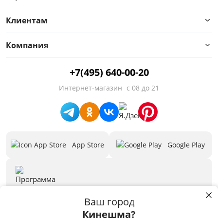
Управление
Клиентам
Уровень шума, дБ
Компания
Фильтр
+7(495) 640-00-20
Выдвижная панель
Интернет-магазин
с 08 до 21
Стиль Ретро
Максимальная производительность, м3
App Store
Google Play
Предложения
Бренд
3D программа
Скачать
Ваш город
Кинешма?