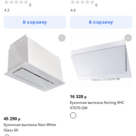
0
0
4.3
4.4
В корзину
В корзину
16 320
р
Кухонная вытяжка Korting KHC
97070 GW
45 290
р
Кухонная вытяжка Navi White
Glass 60