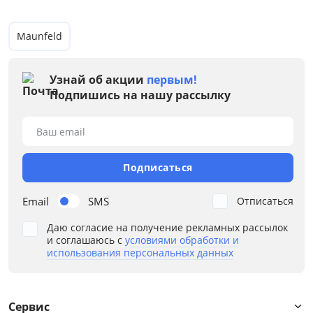
от
до
Maunfeld
Высота, см
Узнай об акции
первым!
Подпишись на нашу рассылку
от
до
Ваш email
Подписаться
Тип
Email
SMS
Отписаться
Крепление
Даю согласие на получение рекламных рассылок
Освещение
и соглашаюсь с
условиями обработки и
использования персональных данных
Площадь кухни
Режим работы
Сервис