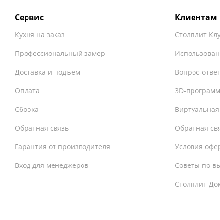
Сервис
Клиентам
Кухня на заказ
Столплит Кл
Профессиональный замер
Использован
Доставка и подъем
Вопрос-отве
Оплата
3D-программ
Сборка
Виртуальная
Обратная связь
Обратная св
Гарантия от производителя
Условия офе
Вход для менеджеров
Советы по в
Столплит До