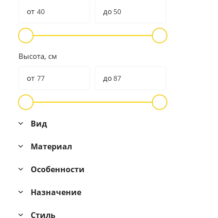
от
до
Высота, см
от
до
Вид
Материал
Особенности
Назначение
Стиль