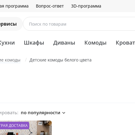
ая программа
Вопрос-ответ
3D-программа
ервисы
Поиск по товарам
Кухни
Шкафы
Диваны
Комоды
Крова
ие комоды
Детские комоды белого цвета
ировать:
по популярности
ТРАЯ ДОСТАВКА