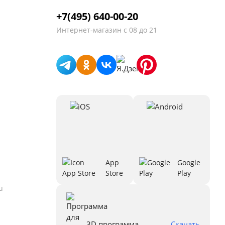
+7(495) 640-00-20
Интернет-магазин
с 08 до 21
App
Google
Store
Play
u
3D программа
Скачать