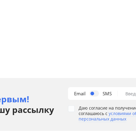
Email
SMS
Введ
ервым!
шу рассылку
Даю согласие на получени
соглашаюсь с
условиями о
персональных данных