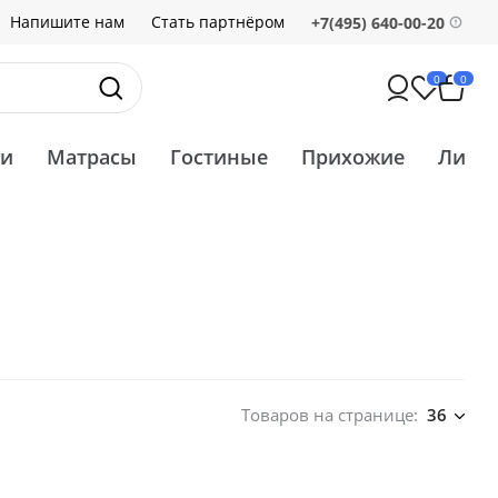
Напишите нам
Стать партнёром
+7(495) 640-00-20
0
0
ти
Матрасы
Гостиные
Прихожие
Ликв
Товаров на странице:
36