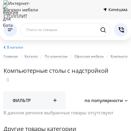
Кинешма
Поиск по товарам
В каталог
Главная
Каталог
По комнатам
Офисная мебель
Компьютер
Компьютерные столы с надстройкой
0
ФИЛЬТР
по популярности
В данном регионе выбранные товары отсутствуют
Другие товары категории