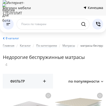
Кинешма
Поиск по товарам
В каталог
Главная
Каталог
По категориям
Матрасы
матрасы беспруж
Недорогие беспружинные матрасы
4
ФИЛЬТР
по популярности