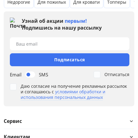
Недорогие
Для пожилых
Для кровати
Топперы
1
Узнай об акции
первым!
Подпишись на нашу рассылку
Ваш email
Подписаться
Email
SMS
Отписаться
Даю согласие на получение рекламных рассылок
и соглашаюсь с
условиями обработки и
использования персональных данных
Цена
от
до
Сервис
Клиентам