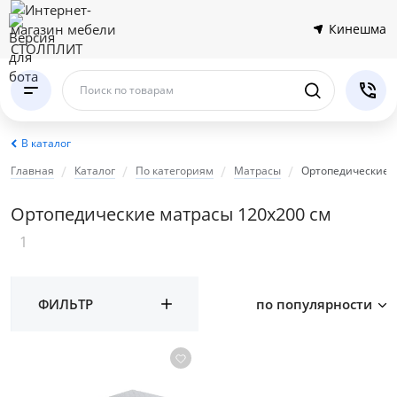
Кинешма
Поиск по товарам
В каталог
Главная
Каталог
По категориям
Матрасы
Ортопедические 
Ортопедические матрасы 120х200 см
1
ФИЛЬТР
по популярности