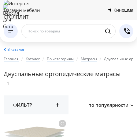
Кинешма
Поиск по товарам
В каталог
Главная
Каталог
По категориям
Матрасы
Двуспальные орт
Двуспальные ортопедические матрасы
1
ФИЛЬТР
по популярности