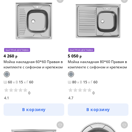
БЫСТРАЯ ДОСТАВКА
БЫСТРАЯ ДОСТАВКА
4 260
5 050
р
р
Мойка накладная 60*60 Правая в
Мойка накладная 80*60 Правая в
комплекте с сифоном и крепежом
комплекте с сифоном и крепежом
Ш
60
x
В
15
x
Г
60
Ш
80
x
В
15
x
Г
60
0
0
4.1
4.7
В корзину
В корзину