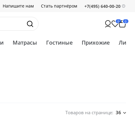
Напишите нам
Стать партнёром
+7(495) 640-00-20
0
0
ти
Матрасы
Гостиные
Прихожие
Ликв
Товаров на странице:
36