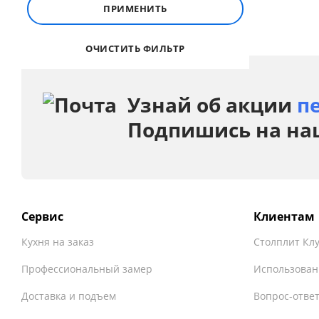
ПРИМЕНИТЬ
ОЧИСТИТЬ ФИЛЬТР
Узнай об акции
п
Подпишись на на
Сервис
Клиентам
Кухня на заказ
Столплит Кл
Профессиональный замер
Использован
Доставка и подъем
Вопрос-отве