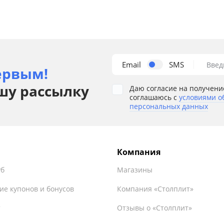
Email
SMS
Введ
ервым!
шу рассылку
Даю согласие на получени
соглашаюсь с
условиями о
персональных данных
Компания
уб
Магазины
ие купонов и бонусов
Компания «Столплит»
т
Отзывы о «Столплит»