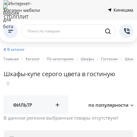
Кинешма
Поиск по товарам
В каталог
Главная
Каталог
По категориям
Шкафы
Гостиная
Шкафы
Шкафы-купе серого цвета в гостиную
0
ФИЛЬТР
по популярности
В данном регионе выбранные товары отсутствуют