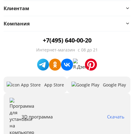
от
до
Клиентам
Компания
Материал
+7(495) 640-00-20
Тип
Интернет-магазин
с 08 до 21
Особенности
Назначение
App Store
Google Play
Стиль
Количество полок
Предложения
3D программа
Скачать
Бренд