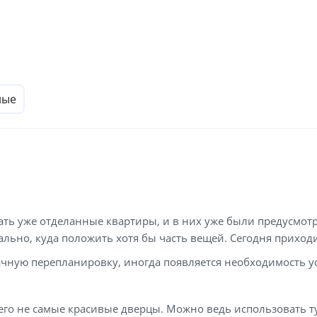
лые
вать уже отделанные квартиры, и в них уже были предусм
ьно, куда положить хотя бы часть вещей. Сегодня приходитс
удачную перепланировку, иногда появляется необходимость 
него не самые красивые дверцы. Можно ведь использовать ту