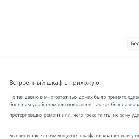
Бе
Встроенный шкаф в прихожую
Не так давно в многоэтажных домах было принято сда
большим удобством для новосёлов, так как было изначал
претерпевших ремонт или, чего греха таить, не саму 
Бывает и так, что имеющегося
шкафа
не хватает или у 