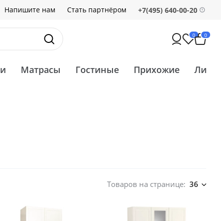
Напишите нам
Стать партнёром
+7(495) 640-00-20
0
0
ти
Матрасы
Гостиные
Прихожие
Ликв
Товаров на странице:
36