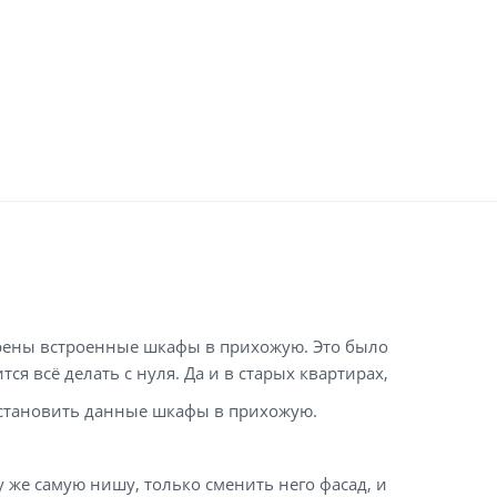
отрены встроенные шкафы в
прихожую
. Это было
я всё делать с нуля. Да и в старых квартирах,
установить данные
шкафы в прихожую
.
 же самую нишу, только сменить него фасад, и