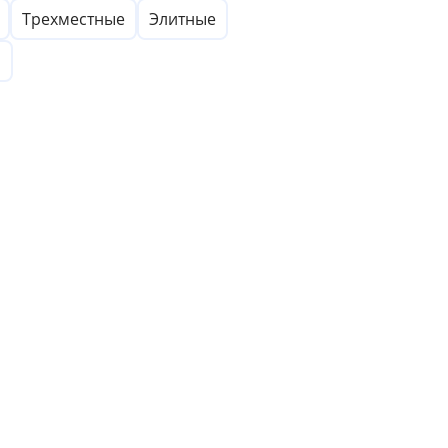
Трехместные
Элитные
ы