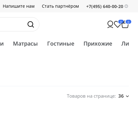
Напишите нам
Стать партнёром
+7(495) 640-00-20
0
0
ти
Матрасы
Гостиные
Прихожие
Ликв
Товаров на странице:
36