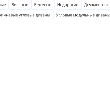
рые
Зеленые
Бежевые
Недорогие
Двухместные
ричневые угловые диваны
Угловые модульные диван