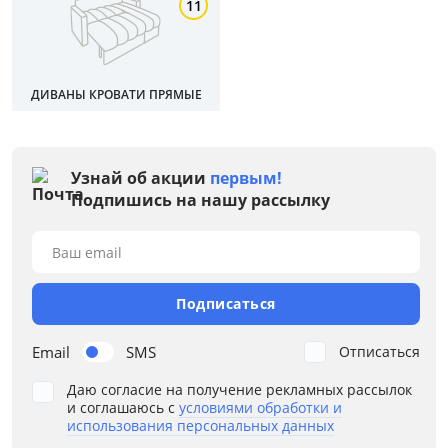
11
ДИВАНЫ КРОВАТИ ПРЯМЫЕ
Цена
Узнай об акции
первым!
Подпишись на нашу рассылку
от
до
Ваш email
Цвет
Подписаться
Бежевый
Email
SMS
Отписаться
Зеленый
Даю согласие на получение рекламных рассылок
Синий
и соглашаюсь с
условиями обработки и
использования персональных данных
Серый