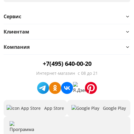
Коричневый
Сервис
Размер
Ширина, см
Клиентам
от
до
Компания
+7(495) 640-00-20
Глубина, см
Интернет-магазин
с 08 до 21
от
до
App Store
Google Play
Высота, см
от
до