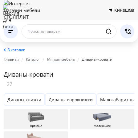
Кинешма
Поиск по товарам
В каталог
Главная
Каталог
Мягкая мебель
Диваны-кровати
Диваны-кровати
27
Диваны книжки
Диваны еврокнижки
Малогабаритные
Прямые
Маленькие