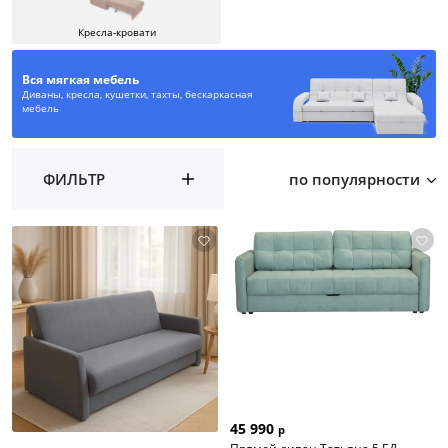
Кресла-кровати
Вся мягкая мебель
Диваны, кресла, кушетки, тахты, бескаркасная
мебель
ФИЛЬТР
по популярности
45 990
р