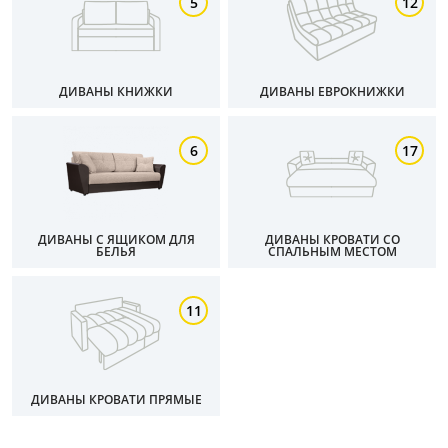
5
12
ДИВАНЫ КНИЖКИ
ДИВАНЫ ЕВРОКНИЖКИ
6
17
ДИВАНЫ С ЯЩИКОМ ДЛЯ
ДИВАНЫ КРОВАТИ СО
БЕЛЬЯ
СПАЛЬНЫМ МЕСТОМ
11
ДИВАНЫ КРОВАТИ ПРЯМЫЕ