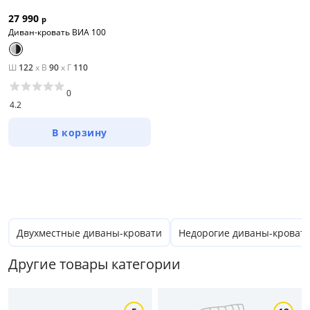
27 990
р
Диван-кровать ВИА 100
Ш
122
x
В
90
x
Г
110
0
4.2
В корзину
Двухместные диваны-кровати
Недорогие диваны-кроват
Другие товары категории