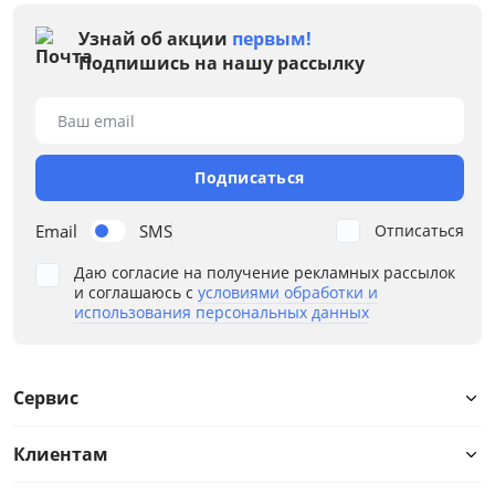
Цена
Узнай об акции
первым!
Подпишись на нашу рассылку
от
до
Ваш email
Цвет
Подписаться
Бежевый
Email
SMS
Отписаться
Зеленый
Даю согласие на получение рекламных рассылок
Синий
и соглашаюсь с
условиями обработки и
использования персональных данных
Серый
Коричневый
Сервис
Размер
Ширина, см
Клиентам