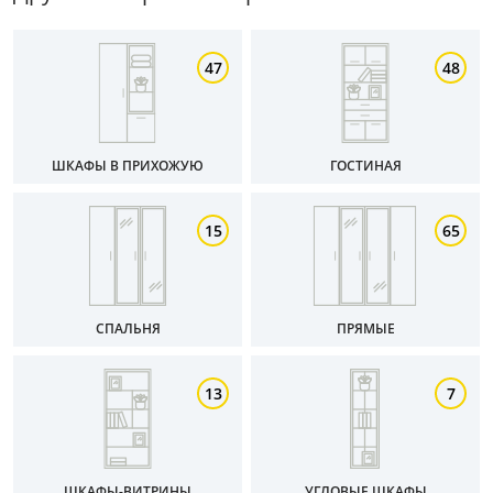
47
48
ШКАФЫ В ПРИХОЖУЮ
ГОСТИНАЯ
15
65
СПАЛЬНЯ
ПРЯМЫЕ
13
7
ШКАФЫ-ВИТРИНЫ
УГЛОВЫЕ ШКАФЫ