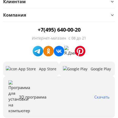
Клиентам
Компания
Цвет
+7(495) 640-00-20
Белый
Интернет-магазин
с 08 до 21
Бежевый
Черный
Зеленый
App Store
Google Play
Голубой
Красный
Синий
3D программа
Скачать
Серый
Все варианты