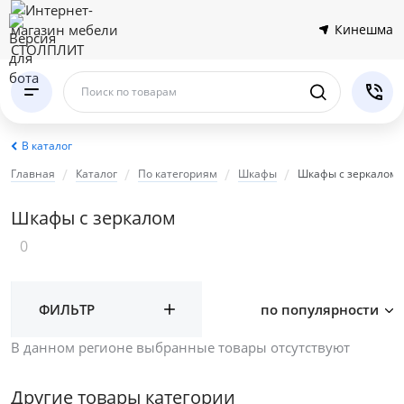
Кинешма
Поиск по товарам
В каталог
Главная
Каталог
По категориям
Шкафы
Шкафы с зеркалом
Шкафы с зеркалом
0
ФИЛЬТР
по популярности
В данном регионе выбранные товары отсутствуют
Другие товары категории