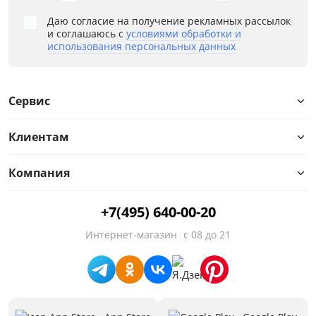
Даю согласие на получение рекламных рассылок
и соглашаюсь с
условиями обработки и
использования персональных данных
Глубина, см
от
до
Сервис
Клиентам
Высота, см
Компания
от
до
+7(495) 640-00-20
Интернет-магазин
с 08 до 21
Материал
Тип