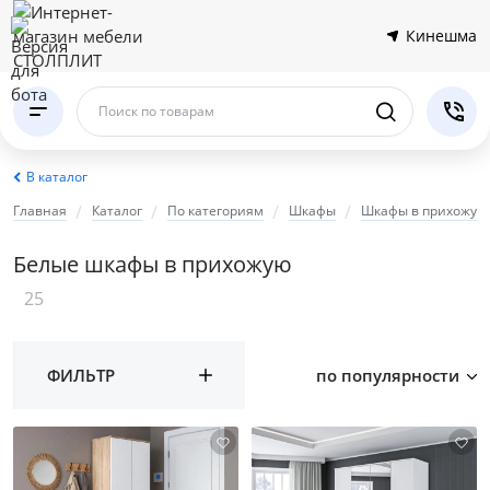
Кинешма
Поиск по товарам
В каталог
Главная
Каталог
По категориям
Шкафы
Шкафы в прихожую
Белые шкафы в прихожую
25
ФИЛЬТР
по популярности