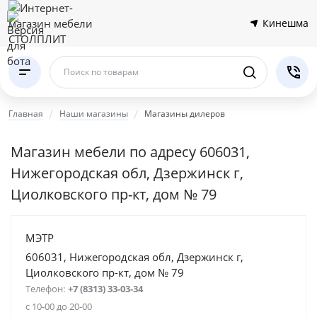
Кинешма
Поиск по товарам
Главная
Наши магазины
Магазины дилеров
Магазин мебели по адресу 606031,
Нижегородская обл, Дзержинск г,
Циолковского пр-кт, дом № 79
МЭТР
606031, Нижегородская обл, Дзержинск г,
Циолковского пр-кт, дом № 79
Телефон:
+7 (8313) 33-03-34
с 10-00 до 20-00