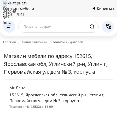
Кинешма
Поиск по товарам
Главная
Наши магазины
Магазины дилеров
Магазин мебели по адресу 152615,
Ярославская обл, Угличский р-н, Углич г,
Первомайская ул, дом № 3, корпус а
МиЛена
152615, Ярославская обл, Угличский р-н, Углич г,
Первомайская ул, дом № 3, корпус а
Телефон:
+8 (48532) 4-11-99