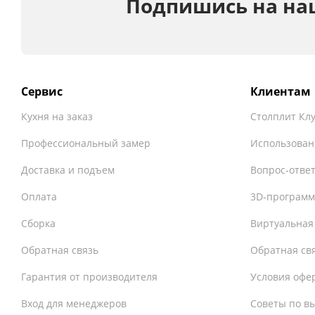
Подпишись на на
Сервис
Клиентам
Кухня на заказ
Столплит Кл
Профессиональный замер
Использован
Доставка и подъем
Вопрос-отве
Оплата
3D-программ
Сборка
Виртуальная
Обратная связь
Обратная св
Гарантия от производителя
Условия офе
Вход для менеджеров
Советы по в