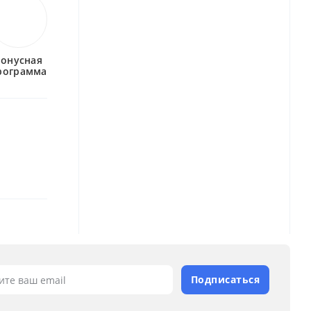
бонусная
рограмма
Подписаться
ите ваш email