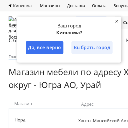
Кинешма
Магазины
Доставка
Оплата
Бонусн
Каталог
С
Ваш город
Кинешма?
С быстрой доставкой
Лучшее решение
Да, все верно
Выбрать город
Главная
Наши магазины
Магазины дилеров
Магазин мебели по адресу
округ - Югра АО, Урай
Магазин
Адрес
Норд
Ханты-Мансийский Авт