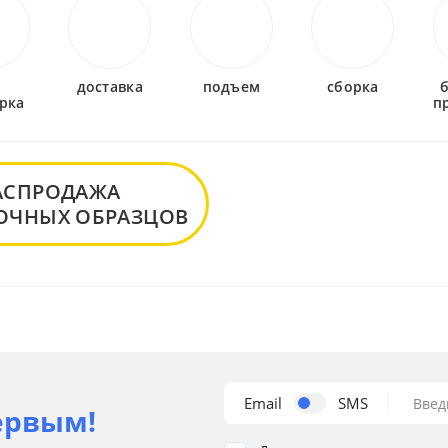
-
доставка
подъем
сборка
рка
п
АСПРОДАЖА
ОЧНЫХ ОБРАЗЦОВ
Email
SMS
Введ
ервым!