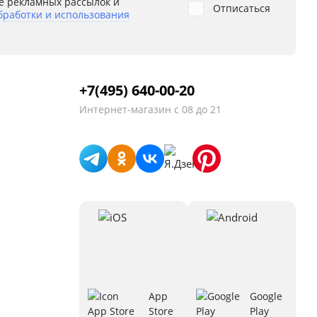
е рекламных рассылок и
Отписаться
бработки и использования
+7(495) 640-00-20
Интернет-магазин
с 08 до 21
App
Google
Store
Play