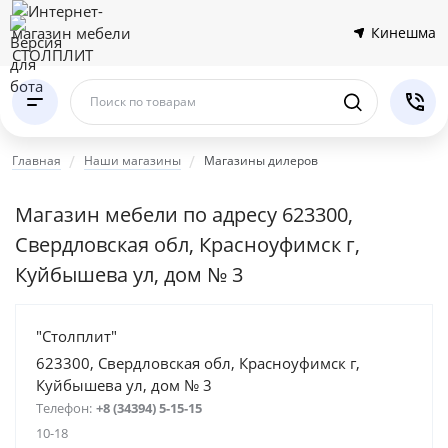
Кинешма
Поиск по товарам
Главная
Наши магазины
Магазины дилеров
Магазин мебели по адресу 623300,
Свердловская обл, Красноуфимск г,
Куйбышева ул, дом № 3
"Столплит"
623300, Свердловская обл, Красноуфимск г,
Куйбышева ул, дом № 3
Телефон:
+8 (34394) 5-15-15
10-18