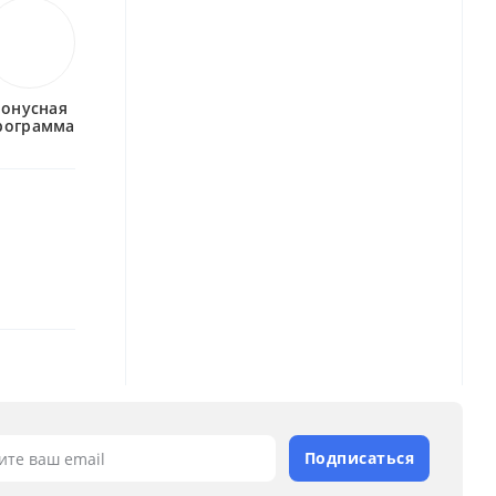
бонусная
рограмма
Подписаться
ите ваш email