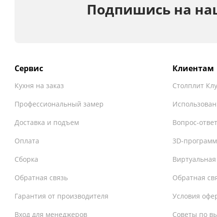
Подпишись на на
Сервис
Клиентам
Кухня на заказ
Столплит Кл
Профессиональный замер
Использован
Доставка и подъем
Вопрос-отве
Оплата
3D-программ
Сборка
Виртуальная
Обратная связь
Обратная св
Гарантия от производителя
Условия офе
Вход для менеджеров
Советы по в