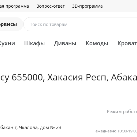
ая программа
Вопрос-ответ
3D-программа
ервисы
Поиск по товарам
Кухни
Шкафы
Диваны
Комоды
Крова
 655000, Хакасия Респ, Абака
Режим работ
Абакан г, Чкалова, дом № 23
ежедневно 10:00-19:0