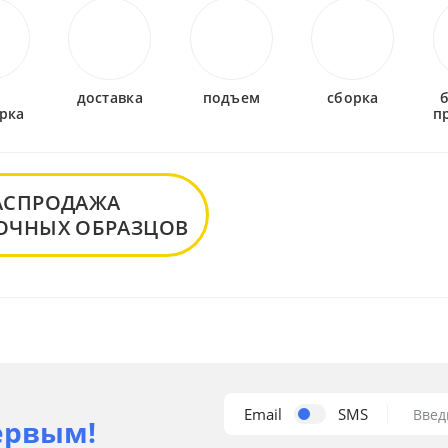
-
доставка
подъем
сборка
рка
п
АСПРОДАЖА
ОЧНЫХ ОБРАЗЦОВ
Email
SMS
Введ
ервым!