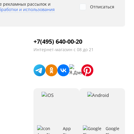
е рекламных рассылок и
Отписаться
бработки и использования
+7(495) 640-00-20
Интернет-магазин
с 08 до 21
App
Google